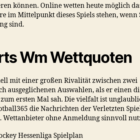
eren können. Online wetten heute möglich da
e im Mittelpunkt dieses Spiels stehen, wenn 
g sind.
rts Wm Wettquoten
ell mit einer großen Rivalität zwischen zwei
ch ausgeglichenen Auswahlen, als er einen di
 zum ersten Mal sah. Die vielfalt ist unglaubli
otball365 die Nachrichten der Verletzten Spie
. Wettanbieter ohne Anmeldung sinnvoll nut
ockey Hessenliga Spielplan