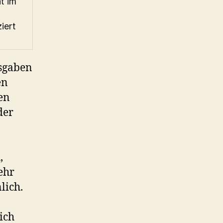
t im
ziert
usgaben
en
en
der
,
ehr
lich.
ich