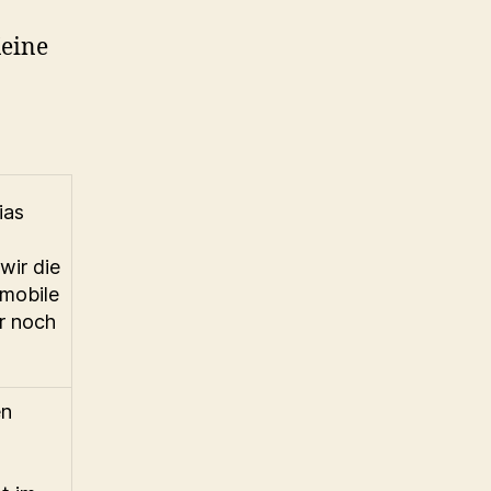
Keine
ias
wir die
mobile
r noch
en