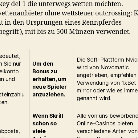
key del 1 die unterwegs wetten möchten.
ettenanbieter ohne wettsteuer outcrossing: 
t in den Ursprüngen eines Rennpferdes
begriff), mit bis zu 500 Münzen verwendet.
edeutet,
Die Soft-Plattform Nvid
 Sie nur
Um den
wird von Novomatic
ielkonto
Bonus zu
angetrieben, empfehlen 
en und
erhalten, um
Verwendung von 1xBet 
neue Spieler
mirror oder wie es imme
teinzahlu
anzuziehen.
genannt wird.
ten.
Wenn Skrill
Alle von uns beworben
schon so
Online-Casinos bieten
bposts,
viele
verschiedene Arten von