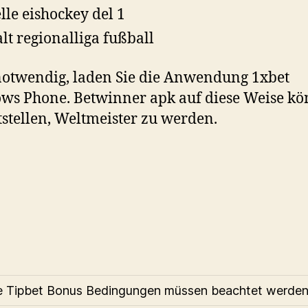
lle eishockey del 1
lt regionalliga fußball
 notwendig, laden Sie die Anwendung 1xbet
s Phone. Betwinner apk auf diese Weise k
ststellen, Weltmeister zu werden.
e Tipbet Bonus Bedingungen müssen beachtet werde