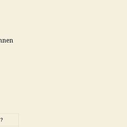
önnen
n?