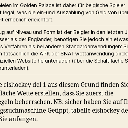
ielen im Golden Palace ist daher für belgische Spieler
t legal, was die ein-und Auszahlung von Geld von über
t erheblich erleichtert.
ug auf Niveau und Form ist der Belgier in den letzten 
esser als der Engländer, benötigen Sie jedoch ein etwa
s Verfahren als bei anderen Standardanwendungen: S
 tatsächlich die APK der SNAI-wettanwendung direk
fiziellen Website herunterladen (über die Schaltfläche 
runterladen).
e eishockey del 1 aus diesem Grund finden Si
fläche Wette erstellen, dass Sie zuerst die
egeln beherrschen. NB: sicher haben Sie auf I
ngssuchmaschine Getippt, tabelle eishockey de
Sie anfangen.