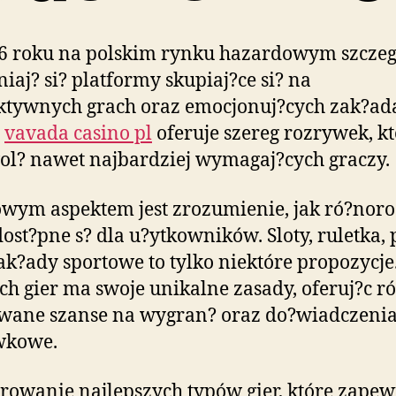
6 roku na polskim rynku hazardowym szczeg
iaj? si? platformy skupiaj?ce si? na
ktywnych grach oraz emocjonuj?cych zak?ad
a
vavada casino pl
oferuje szereg rozrywek, k
l? nawet najbardziej wymagaj?cych graczy.
wym aspektem jest zrozumienie, jak ró?nor
dost?pne s? dla u?ytkowników. Sloty, ruletka,
ak?ady sportowe to tylko niektóre propozycje
ych gier ma swoje unikalne zasady, oferuj?c r
wane szanse na wygran? oraz do?wiadczeni
wkowe.
rowanie najlepszych typów gier, które zapew