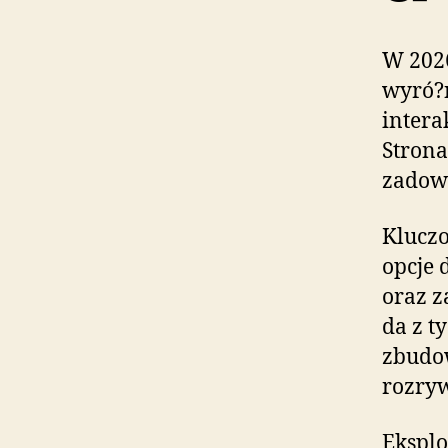
W 202
wyró?n
intera
Stron
zadowo
Kluczo
opcje 
oraz z
da z t
zbudo
rozry
Eksplo