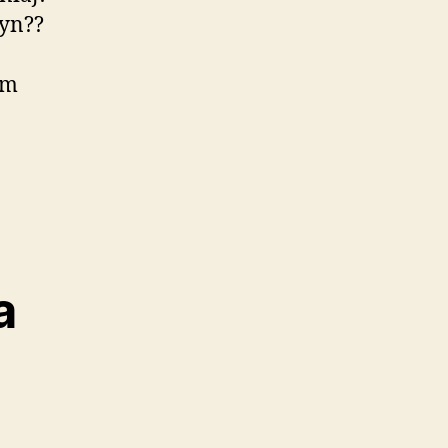
?yn??
em
a