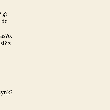
? g?
? do
as?o.
si? z
zynk?