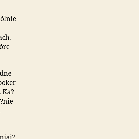
ólnie
ach.
tóre
odne
 poker
. Ka?
ó?nie
a
niaj?