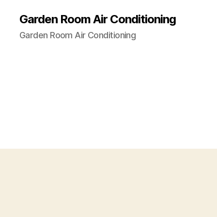
Garden Room Air Conditioning
Garden Room Air Conditioning