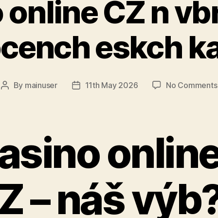
 online CZ n vbr
cench eskch ka
By
mainuser
11th May 2026
No Comments
Post
Post
author
date
asino onlin
Z – náš výb