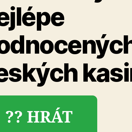
ejlépe
odnocenýc
eských kasi
?? HRÁT