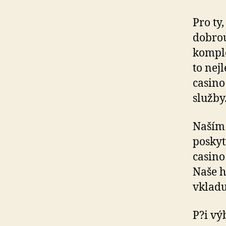
Pro ty
dobrou
komple
to nej
casino
služby
Naším 
poskyt
casino
Naše h
vkladu
P?i vý