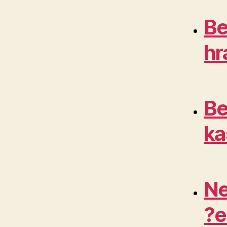
Be
hr
Be
ka
Ne
?e