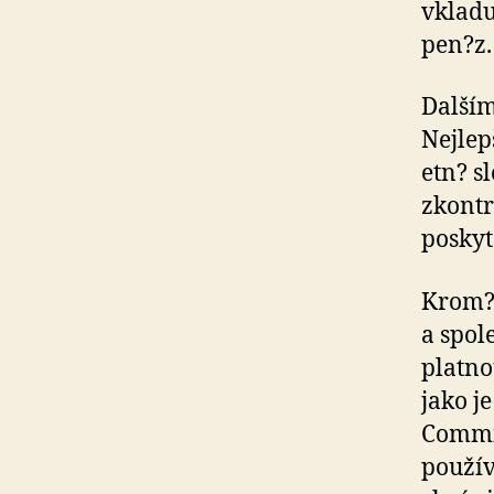
vkladu
pen?z.
Dalším
Nejlep
etn? sl
zkontr
poskyt
Krom? 
a spol
platno
jako j
Commis
použív