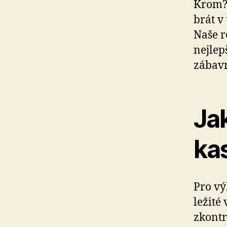
Krom? 
brát v
Naše r
nejlep
zábavn
Jak
ka
Pro vý
ležité
zkontr