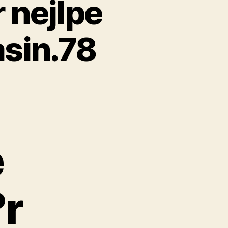
 nejlpe
sin.78
on
Casino
online
CZ
n
e
vbr
nejlpe
hodnocench
eskch
?r
kasin.78