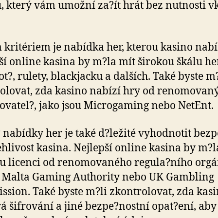
, který vám umožní za?ít hrát bez nutnosti v
 kritériem je nabídka her, kterou kasino nabí
ší online kasina by m?la mít širokou škálu her
ot?, rulety, blackjacku a dalších. Také byste m
olovat, zda kasino nabízí hry od renomovan
ovatel?, jako jsou Microgaming nebo NetEnt.
nabídky her je také d?ležité vyhodnotit bezp
ehlivost kasina. Nejlepší online kasina by m?l
u licenci od renomovaného regula?ního orgá
e Malta Gaming Authority nebo UK Gambling
sion. Také byste m?li zkontrolovat, zda kas
á šifrování a jiné bezpe?nostní opat?ení, aby