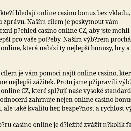
, kte?í hledají online casino bonus bez vklad
 zprávu. Naším cílem je poskytnout vám
xní p?ehled casino online CZ, aby jste mohli 
lepší pro vaše pot?eby. Naším výb?rem proch
 online, která nabízí ty nejlepší bonusy, hry a
.
cílem je vám pomoci najít online casino, kte
ne nejlepší zážitek. Proto jsme p?ipravili výb
 online CZ, které spl?ují naše vysoké standard
odnocení zahrnuje nejen online casino bonu
, ale také kvalitu her, bezpe?nost a rychlost v
b?ru casino online je d?ležité zvážit n?kolik f