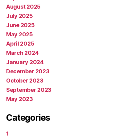
August 2025
July 2025
June 2025
May 2025
April 2025
March 2024
January 2024
December 2023
October 2023
September 2023
May 2023
Categories
1