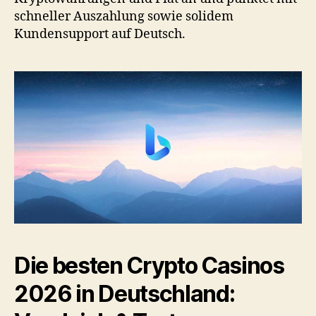
schneller Auszahlung sowie solidem
Kundensupport auf Deutsch.
Die besten Crypto Casinos
2026 in Deutschland: