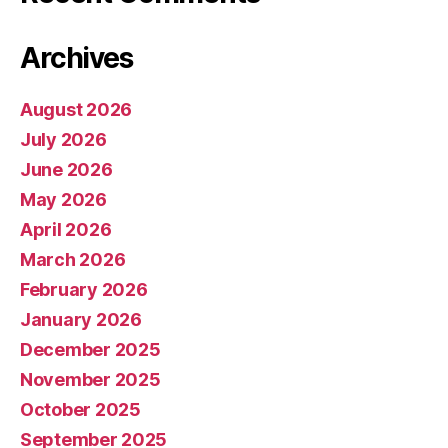
Archives
August 2026
July 2026
June 2026
May 2026
April 2026
March 2026
February 2026
January 2026
December 2025
November 2025
October 2025
September 2025