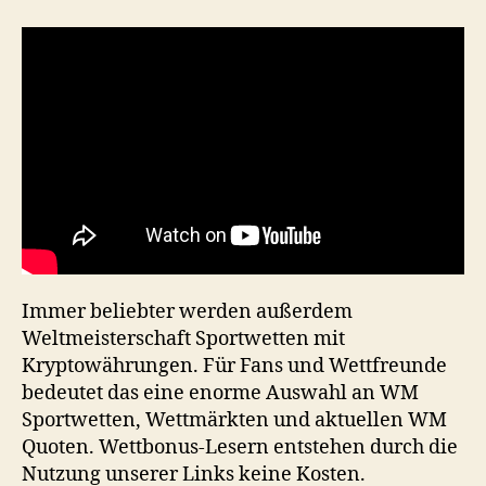
Immer beliebter werden außerdem
Weltmeisterschaft Sportwetten mit
Kryptowährungen. Für Fans und Wettfreunde
bedeutet das eine enorme Auswahl an WM
Sportwetten, Wettmärkten und aktuellen WM
Quoten. Wettbonus-Lesern entstehen durch die
Nutzung unserer Links keine Kosten.