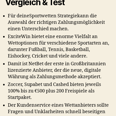
Vergleich & Test
Für deineSportwetten Strategiekann die
Auswahl der richtigen Zahlungsmöglichkeit
einen Unterschied machen.
ExciteWin bietet eine enorme Vielfalt an
Wettoptionen für verschiedene Sportarten an,
darunter Fußball, Tennis, Basketball,
Eishockey, Cricket und viele andere.
Damit ist NetBet der erste in Großbritannien
lizenzierte Anbieter, der die neue, digitale
Währung als Zahlungsmethode akzeptiert.
Zoccer, Supabet und Cashed bieten jeweils
100% bis zu €500 plus 200 Freispiele als
Startpaket.
Der Kundenservice eines Wettanbieters sollte
Fragen und Unklarheiten schnell beseitigen