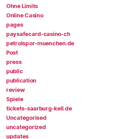
Ohne Limits
Online Casino
pages
paysafecard-casino-ch
petrolspor-muenchen.de
Post
press
public
publication
review
Spiele
tickets-saarburg-kell.de
Uncategorised
uncategorized
updates