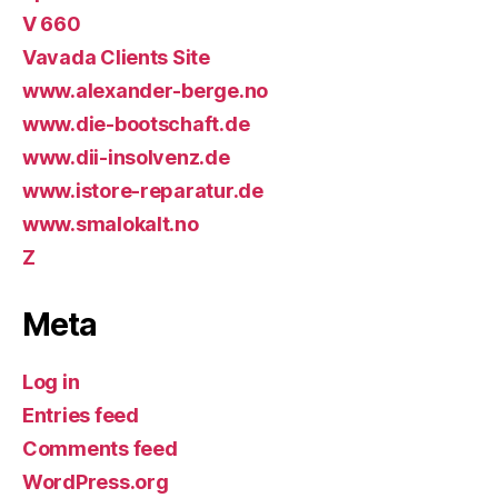
V 660
Vavada Clients Site
www.alexander-berge.no
www.die-bootschaft.de
www.dii-insolvenz.de
www.istore-reparatur.de
www.smalokalt.no
Z
Meta
Log in
Entries feed
Comments feed
WordPress.org