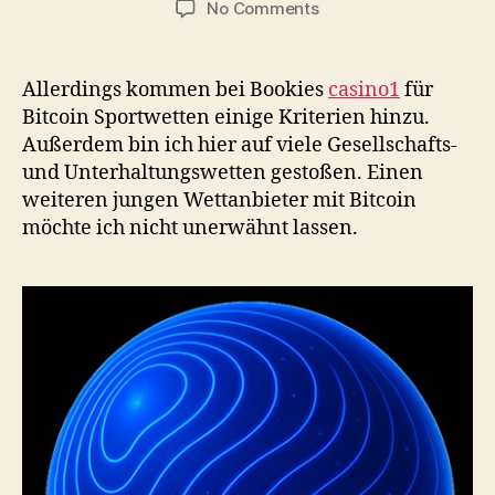
on
No Comments
Krypto
Casino
Test
Allerdings kommen bei Bookies
casino1
für
2026
Bitcoin Sportwetten einige Kriterien hinzu.
?
Außerdem bin ich hier auf viele Gesellschafts-
Beste
und Unterhaltungswetten gestoßen. Einen
Krypto
weiteren jungen Wettanbieter mit Bitcoin
Casinos
möchte ich nicht unerwähnt lassen.
im
Vergleich