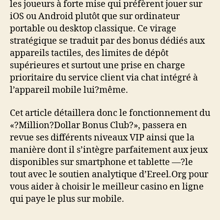
les joueurs à forte mise qui préfèrent jouer sur
iOS ou Android plutôt que sur ordinateur
portable ou desktop classique. Ce virage
stratégique se traduit par des bonus dédiés aux
appareils tactiles, des limites de dépôt
supérieures et surtout une prise en charge
prioritaire du service client via chat intégré à
l’appareil mobile lui?même.
Cet article détaillera donc le fonctionnement du
«?Million?Dollar Bonus Club?», passera en
revue ses différents niveaux VIP ainsi que la
manière dont il s’intègre parfaitement aux jeux
disponibles sur smartphone et tablette —?le
tout avec le soutien analytique d’Ereel.Org pour
vous aider à choisir le meilleur casino en ligne
qui paye le plus sur mobile.