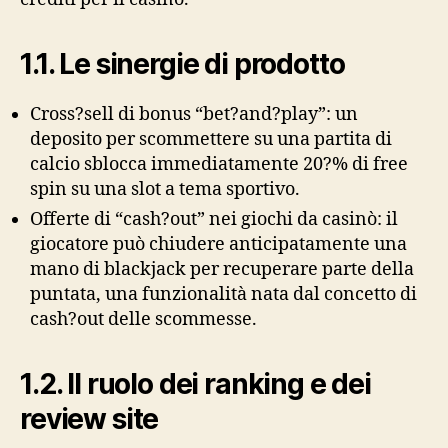
1.1. Le sinergie di prodotto
Cross?sell di bonus “bet?and?play”: un
deposito per scommettere su una partita di
calcio sblocca immediatamente 20?% di free
spin su una slot a tema sportivo.
Offerte di “cash?out” nei giochi da casinò: il
giocatore può chiudere anticipatamente una
mano di blackjack per recuperare parte della
puntata, una funzionalità nata dal concetto di
cash?out delle scommesse.
1.2. Il ruolo dei ranking e dei
review site