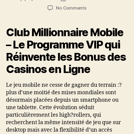
author
date
on
No Comments
Club
Millionnaire
Mobile
Club Millionnaire Mobile
–
Le
– Le Programme VIP qui
Programme
Réinvente les Bonus des
VIP
qui
Casinos en Ligne
Réinvente
les
Bonus
Le jeu mobile ne cesse de gagner du terrain :?
des
plus d’une moitié des mises mondiales sont
Casinos
désormais placées depuis un smartphone ou
en
Ligne
une tablette. Cette évolution séduit
particulièrement les high?rollers, qui
recherchent la même intensité de jeu que sur
desktop mais avec la flexibilité d’un accès