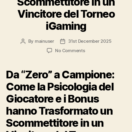
Scommettitore in un
Vincitore del Torneo
iGaming
By
mainuser
31st December 2025
Post
Post
author
date
on
No Comments
Da
“Zero”
a
Da “Zero” a Campione:
Campione:
Come
Come la Psicologia del
la
Giocatore e i Bonus
Psicologia
del
hanno Trasformato un
Giocatore
e
Scommettitore in un
i
Bonus