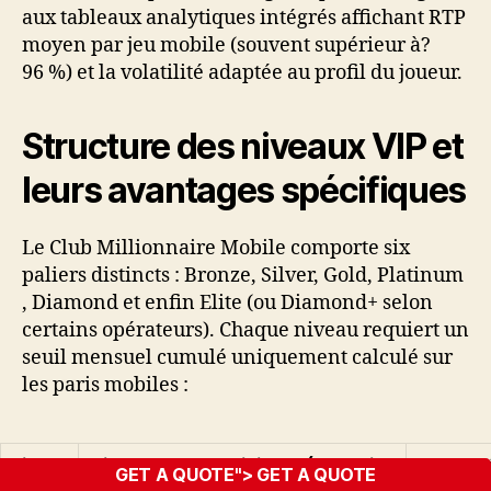
aux tableaux analytiques intégrés affichant RTP
moyen par jeu mobile (souvent supérieur à?
96 %) et la volatilité adaptée au profil du joueur.
Structure des niveaux VIP et
leurs avantages spécifiques
Le Club Millionnaire Mobile comporte six
paliers distincts : Bronze, Silver, Gold, Platinum
, Diamond et enfin Elite (ou Diamond+ selon
certains opérateurs). Chaque niveau requiert un
seuil mensuel cumulé uniquement calculé sur
les paris mobiles :
Niveau
Mise mensuelle minimum (€/mobile)
Bonus d
GET A QUOTE">
GET A QUOTE