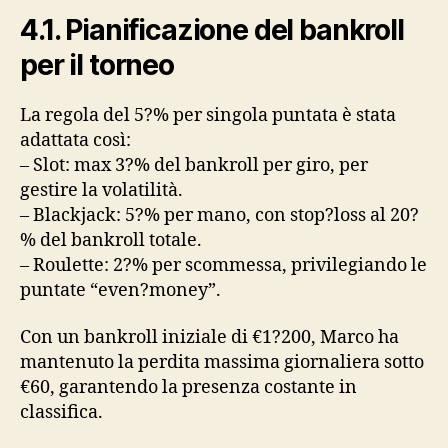
4.1. Pianificazione del bankroll
per il torneo
La regola del 5?% per singola puntata è stata
adattata così:
– Slot: max 3?% del bankroll per giro, per
gestire la volatilità.
– Blackjack: 5?% per mano, con stop?loss al 20?
% del bankroll totale.
– Roulette: 2?% per scommessa, privilegiando le
puntate “even?money”.
Con un bankroll iniziale di €1?200, Marco ha
mantenuto la perdita massima giornaliera sotto
€60, garantendo la presenza costante in
classifica.