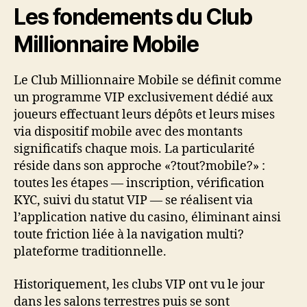
Les fondements du Club
Millionnaire Mobile
Le Club Millionnaire Mobile se définit comme
un programme VIP exclusivement dédié aux
joueurs effectuant leurs dépôts et leurs mises
via dispositif mobile avec des montants
significatifs chaque mois. La particularité
réside dans son approche «?tout?mobile?» :
toutes les étapes — inscription, vérification
KYC, suivi du statut VIP — se réalisent via
l’application native du casino, éliminant ainsi
toute friction liée à la navigation multi?
plateforme traditionnelle.
Historiquement, les clubs VIP ont vu le jour
dans les salons terrestres puis se sont