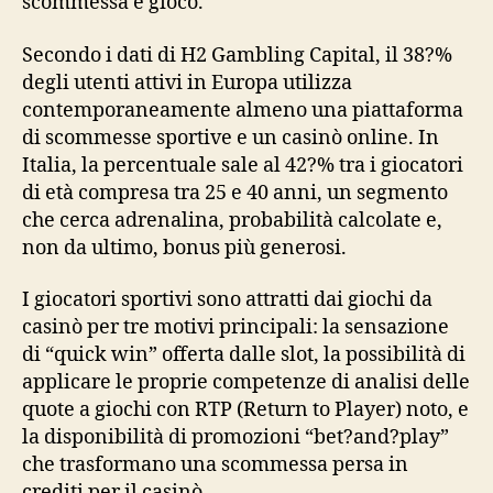
scommessa e gioco.
Secondo i dati di H2 Gambling Capital, il 38?%
degli utenti attivi in Europa utilizza
contemporaneamente almeno una piattaforma
di scommesse sportive e un casinò online. In
Italia, la percentuale sale al 42?% tra i giocatori
di età compresa tra 25 e 40 anni, un segmento
che cerca adrenalina, probabilità calcolate e,
non da ultimo, bonus più generosi.
I giocatori sportivi sono attratti dai giochi da
casinò per tre motivi principali: la sensazione
di “quick win” offerta dalle slot, la possibilità di
applicare le proprie competenze di analisi delle
quote a giochi con RTP (Return to Player) noto, e
la disponibilità di promozioni “bet?and?play”
che trasformano una scommessa persa in
crediti per il casinò.