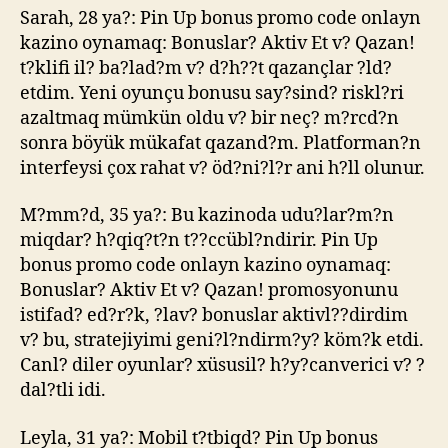
Sarah, 28 ya?: Pin Up bonus promo code onlayn
kazino oynamaq: Bonuslar? Aktiv Et v? Qazan!
t?klifi il? ba?lad?m v? d?h??t qazançlar ?ld?
etdim. Yeni oyunçu bonusu say?sind? riskl?ri
azaltmaq mümkün oldu v? bir neç? m?rcd?n
sonra böyük mükafat qazand?m. Platforman?n
interfeysi çox rahat v? öd?ni?l?r ani h?ll olunur.
M?mm?d, 35 ya?: Bu kazinoda udu?lar?m?n
miqdar? h?qiq?t?n t??ccübl?ndirir. Pin Up
bonus promo code onlayn kazino oynamaq:
Bonuslar? Aktiv Et v? Qazan! promosyonunu
istifad? ed?r?k, ?lav? bonuslar aktivl??dirdim
v? bu, stratejiyimi geni?l?ndirm?y? köm?k etdi.
Canl? diler oyunlar? xüsusil? h?y?canverici v? ?
dal?tli idi.
Leyla, 31 ya?: Mobil t?tbiqd? Pin Up bonus