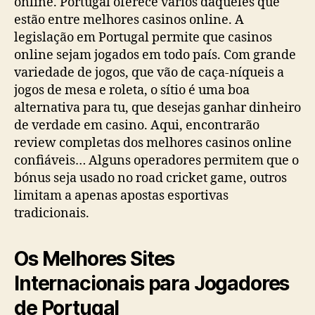
online. Portugal oferece vários daqueles que
estão entre melhores casinos online. A
legislação em Portugal permite que casinos
online sejam jogados em todo país. Com grande
variedade de jogos, que vão de caça-níqueis a
jogos de mesa e roleta, o sítio é uma boa
alternativa para tu, que desejas ganhar dinheiro
de verdade em casino. Aqui, encontrarão
review completas dos melhores casinos online
confiáveis… Alguns operadores permitem que o
bónus seja usado no road cricket game, outros
limitam a apenas apostas esportivas
tradicionais.
Os Melhores Sites
Internacionais para Jogadores
de Portugal