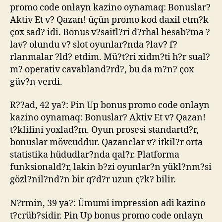
promo code onlayn kazino oynamaq: Bonuslar?
Aktiv Et v? Qazan! üçün promo kod daxil etm?k
çox sad? idi. Bonus v?saitl?ri d?rhal hesab?ma ?
lav? olundu v? slot oyunlar?nda ?lav? f?
rlanmalar ?ld? etdim. Mü?t?ri xidm?ti h?r sual?
m? operativ cavabland?rd?, bu da m?n? çox
güv?n verdi.
R??ad, 42 ya?: Pin Up bonus promo code onlayn
kazino oynamaq: Bonuslar? Aktiv Et v? Qazan!
t?klifini yoxlad?m. Oyun prosesi standartd?r,
bonuslar mövcuddur. Qazanclar v? itkil?r orta
statistika hüdudlar?nda qal?r. Platforma
funksionald?r, lakin b?zi oyunlar?n yükl?nm?si
gözl?nil?nd?n bir q?d?r uzun ç?k? bilir.
N?rmin, 39 ya?: Ümumi impression adi kazino
t?crüb?sidir. Pin Up bonus promo code onlayn