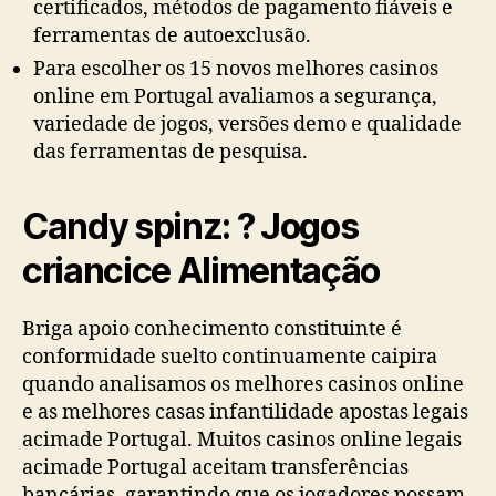
certificados, métodos de pagamento fiáveis e
ferramentas de autoexclusão.
Para escolher os 15 novos melhores casinos
online em Portugal avaliamos a segurança,
variedade de jogos, versões demo e qualidade
das ferramentas de pesquisa.
Candy spinz: ? Jogos
criancice Alimentação
Briga apoio conhecimento constituinte é
conformidade suelto continuamente caipira
quando analisamos os melhores casinos online
e as melhores casas infantilidade apostas legais
acimade Portugal. Muitos casinos online legais
acimade Portugal aceitam transferências
bancárias, garantindo que os jogadores possam