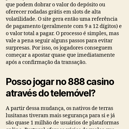
que podem dobrar o valor do depósito ou
oferecer rodadas grátis em slots de alta
volatilidade. O site gera então uma referência
de pagamento (geralmente com 9 a 12 dígitos) e
o valor total a pagar. O processo é simples, mas
vale a pena seguir alguns passos para evitar
surpresas. Por isso, os jogadores conseguem
começar a apostar quase que imediatamente
após a confirmação da transação.
Posso jogar no 888 casino
através do telemóvel?
A partir dessa mudança, os nativos de terras
lusitanas tiveram mais segurança para si e já
são quase 1 milhão de usuários de plataformas