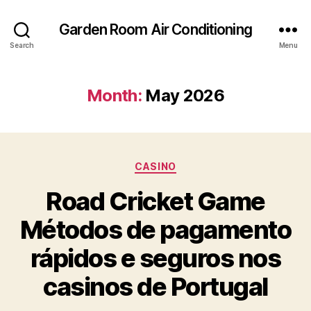
Garden Room Air Conditioning
Search
Menu
Month:
May 2026
Categories
CASINO
Road Cricket Game
Métodos de pagamento
rápidos e seguros nos
casinos de Portugal