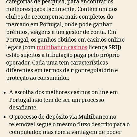
categorias de pesquisa, para encontrar os
melhores jogos facilmente. Contém um dos
clubes de recompensa mais completos do
mercado em Portugal, onde pode ganhar
prémios, viagens e um gestor de conta. Em
Portugal, os ganhos obtidos em casinos online
legais (com
multibanco casinos
licença SRIJ)
estão sujeitos a tributação paga pelo próprio
operador. Cada uma tem características
diferentes em termos de rigor regulatório e
proteção ao consumidor.
A escolha dos melhores casinos online em
Portugal não tem de ser um processo
desafiante.
O processo de depósito via Multibanco no
telemóvel segue o mesmo fluxo descrito para o
computador, mas com a vantagem de poder