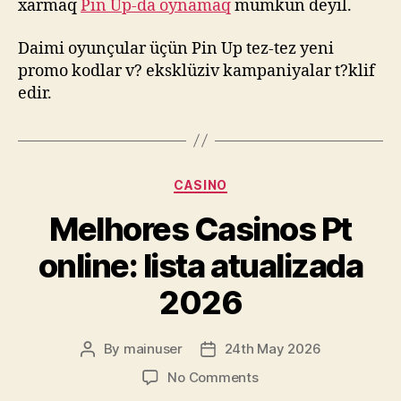
xarmaq
Pin Up-da oynamaq
mümkün deyil.
Daimi oyunçular üçün Pin Up tez-tez yeni
promo kodlar v? eksklüziv kampaniyalar t?klif
edir.
Categories
CASINO
Melhores Casinos Pt
online: lista atualizada
2026
By
mainuser
24th May 2026
Post
Post
author
date
on
No Comments
Melhores