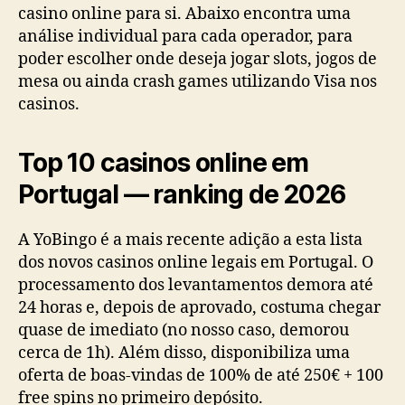
casino online para si. Abaixo encontra uma
análise individual para cada operador, para
poder escolher onde deseja jogar slots, jogos de
mesa ou ainda crash games utilizando Visa nos
casinos.
Top 10 casinos online em
Portugal — ranking de 2026
A YoBingo é a mais recente adição a esta lista
dos novos casinos online legais em Portugal. O
processamento dos levantamentos demora até
24 horas e, depois de aprovado, costuma chegar
quase de imediato (no nosso caso, demorou
cerca de 1h). Além disso, disponibiliza uma
oferta de boas-vindas de 100% de até 250€ + 100
free spins no primeiro depósito.