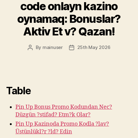
code onlayn kazino
oynamaq: Bonuslar?
Aktiv Et v? Qazan!
By
mainuser
25th May 2026
Post
Post
author
date
Table
Pin Up Bonus Promo Kodundan Nec?
Düzgün ?stifad? Etm?k Olar?
Pin Up Kazinoda Promo Kodla ?lav?
Üstünlükl?r ?ld? Edin