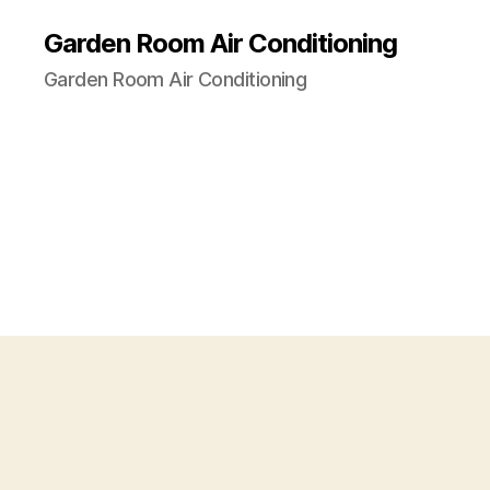
Garden Room Air Conditioning
Garden Room Air Conditioning