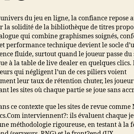
’univers du jeu en ligne, la confiance repose 
r la solidité de la bibliothèque de titres propo
alogue qui combine graphismes soignés, con
 et performance technique devient le socle d’
ence fluide, surtout quand le joueur passe du 
ue à la table de live dealer en quelques clics.
eurs qui négligent l’un de ces piliers voient
ment leur taux de rétention chuter, les joueur
ant les sites où chaque partie se joue sans acc
dans ce contexte que les sites de revue comme
cs.Com interviennent?: ils évaluent chaque j
une méthodologie rigoureuse, en testant à la fo
nd (serveurs, RNG) et le front?end (UX,