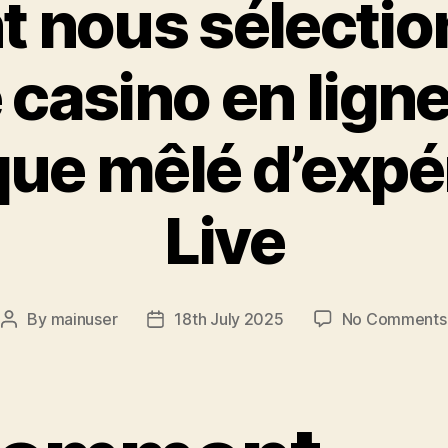
nous sélectio
 casino en ligne
que mêlé d’expé
Live
By
mainuser
18th July 2025
No Comments
Post
Post
author
date