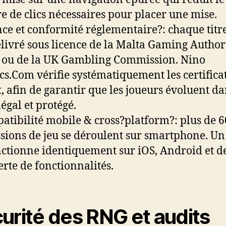
 de clics nécessaires pour placer une mise.
nce et conformité réglementaire?: chaque titre
élivré sous licence de la Malta Gaming Author
ou de la UK Gambling Commission. Nino
cs.Com vérifie systématiquement les certifica
t, afin de garantir que les joueurs évoluent d
légal et protégé.
atibilité mobile & cross?platform?: plus de 
ssions de jeu se déroulent sur smartphone. U
nctionne identiquement sur iOS, Android et d
erte de fonctionnalités.
urité des RNG et audits