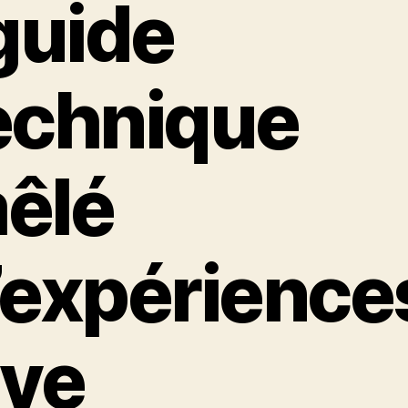
 guide
echnique
êlé
’expérience
ive