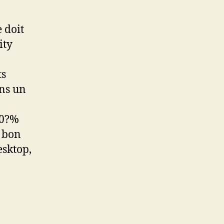
 doit
ity
ts
ans un
60?%
n bon
esktop,