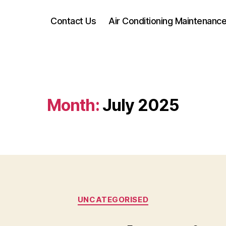
Contact Us
Air Conditioning Maintenanc
Month:
July 2025
Categories
UNCATEGORISED