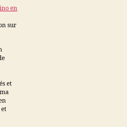
ino en
on sur
n
de
és et
rama
 en
 et