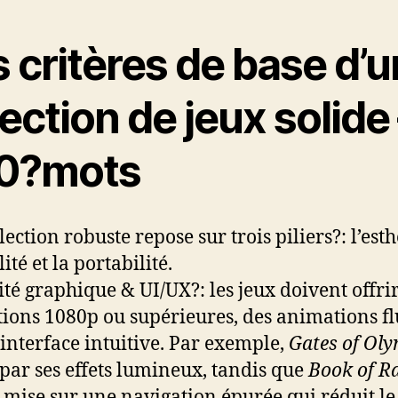
 critères de base d’
ection de jeux solide
0?mots
ection robuste repose sur trois piliers?: l’esth
lité et la portabilité.
ité graphique & UI/UX?: les jeux doivent offri
tions 1080p ou supérieures, des animations fl
 interface intuitive. Par exemple,
Gates of Ol
 par ses effets lumineux, tandis que
Book of R
mise sur une navigation épurée qui réduit le