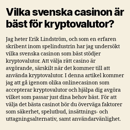
Vilka svenska casinon är
bäst för kryptovalutor?
Jag heter Erik Lindström, och som en erfaren
skribent inom spelindustrin har jag undersökt
vilka svenska casinon som bäst stödjer
kryptovalutor. Att välja rätt casino är
avgörande, särskilt när det kommer till att
använda kryptovalutor. I denna artikel kommer
jag att gå igenom olika onlinecasinon som
accepterar kryptovalutor och hjälpa dig avgöra
vilket som passar just dina behov bäst. För att
välja det bästa casinot bör du överväga faktorer
som säkerhet, spelutbud, insättnings- och
uttagningsalternativ, samt användarvänlighet.