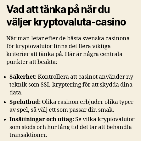
Vad att tänka på när du
väljer kryptovaluta-casino
När man letar efter de bästa svenska casinona
för kryptovalutor finns det flera viktiga
kriterier att tänka på. Här är några centrala
punkter att beakta:
Säkerhet:
Kontrollera att casinot använder ny
teknik som SSL-kryptering för att skydda dina
data.
Spelutbud:
Olika casinon erbjuder olika typer
av spel, så välj ett som passar din smak.
Insättningar och uttag:
Se vilka kryptovalutor
som stöds och hur lång tid det tar att behandla
transaktioner.