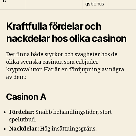
D
gsbonus
Kraftfulla fördelar och
nackdelar hos olika casinon
Det finns både styrkor och svagheter hos de
olika svenska casinon som erbjuder
kryptovalutor. Här är en fördjupning av några
av dem:
Casinon A
Fördelar:
Snabb behandlingstider, stort
spelutbud.
Nackdelar:
Hög insättningsgräns.