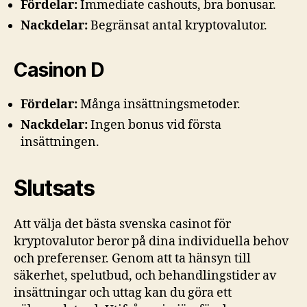
Fördelar:
Immediate cashouts, bra bonusar.
Nackdelar:
Begränsat antal kryptovalutor.
Casinon D
Fördelar:
Många insättningsmetoder.
Nackdelar:
Ingen bonus vid första
insättningen.
Slutsats
Att välja det bästa svenska casinot för
kryptovalutor beror på dina individuella behov
och preferenser. Genom att ta hänsyn till
säkerhet, spelutbud, och behandlingstider av
insättningar och uttag kan du göra ett