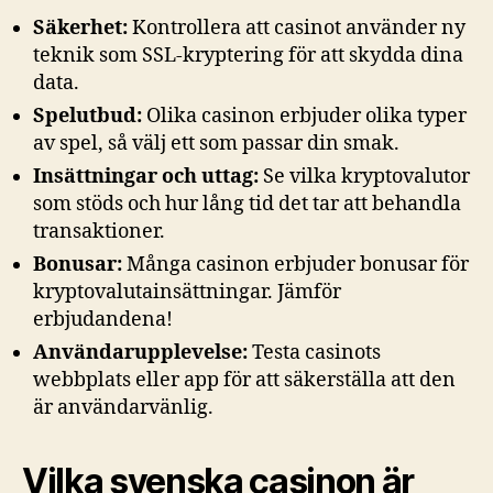
Säkerhet:
Kontrollera att casinot använder ny
teknik som SSL-kryptering för att skydda dina
data.
Spelutbud:
Olika casinon erbjuder olika typer
av spel, så välj ett som passar din smak.
Insättningar och uttag:
Se vilka kryptovalutor
som stöds och hur lång tid det tar att behandla
transaktioner.
Bonusar:
Många casinon erbjuder bonusar för
kryptovalutainsättningar. Jämför
erbjudandena!
Användarupplevelse:
Testa casinots
webbplats eller app för att säkerställa att den
är användarvänlig.
Vilka svenska casinon är