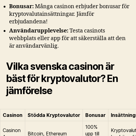
Bonusar:
Många casinon erbjuder bonusar för
kryptovalutainsättningar. Jämför
erbjudandena!
Användarupplevelse:
Testa casinots
webbplats eller app för att säkerställa att den
är användarvänlig.
Vilka svenska casinon är
bäst för kryptovalutor? En
jämförelse
Casinon
Stödda Kryptovalutor
Bonusar
Insättnin
100%
Casinon
Kryptovalut
Bitcoin, Ethereum
upp till