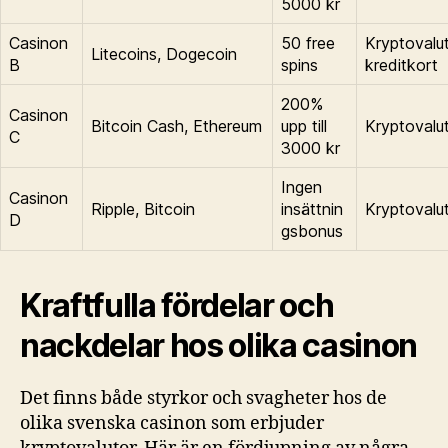
5000 kr
Casinon
50 free
Kryptovalut
Litecoins, Dogecoin
B
spins
kreditkort
200%
Casinon
Bitcoin Cash, Ethereum
upp till
Kryptovalu
C
3000 kr
Ingen
Casinon
Ripple, Bitcoin
insättnin
Kryptovalu
D
gsbonus
Kraftfulla fördelar och
nackdelar hos olika casinon
Det finns både styrkor och svagheter hos de
olika svenska casinon som erbjuder