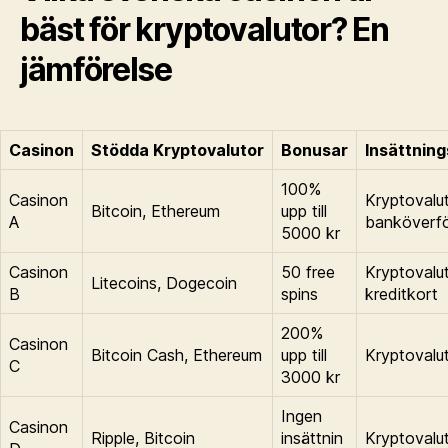
bäst för kryptovalutor? En
jämförelse
Casinon
Stödda Kryptovalutor
Bonusar
Insättnin
100%
Casinon
Kryptovalut
Bitcoin, Ethereum
upp till
A
banköverfö
5000 kr
Casinon
50 free
Kryptovalut
Litecoins, Dogecoin
B
spins
kreditkort
200%
Casinon
Bitcoin Cash, Ethereum
upp till
Kryptovalu
C
3000 kr
Ingen
Casinon
Ripple, Bitcoin
insättnin
Kryptovalu