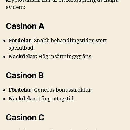
kryptovalutor. Här är en fördjupning av några
av dem:
Casinon A
Fördelar:
Snabb behandlingstider, stort
spelutbud.
Nackdelar:
Hög insättningsgräns.
Casinon B
Fördelar:
Generös bonusstruktur.
Nackdelar:
Lång uttagstid.
Casinon C