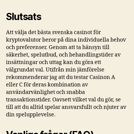
Slutsats
Att välja det bästa svenska casinot för
kryptovalutor beror på dina individuella behov
och preferenser. Genom att ta hänsyn till
säkerhet, spelutbud, och behandlingstider av
insättningar och uttag kan du göra ett
välgrundat val. Utifrån min jämförelse
rekommenderar jag att du testar Casinon A
eller C för deras kombination av
användarvänlighet och snabba
transaktionstider. Oavsett vilket val du gör, se
till att du alltid spelar ansvarsfullt och njuter av
din spelupplevelse.