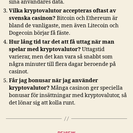
sina användares data.
Vilka kryptovalutor accepteras oftast av
svenska casinon?
Bitcoin och Ethereum är
bland de vanligaste, men även Litecoin och
Dogecoin börjar få fäste.
Hur lång tid tar det att få uttag när man
spelar med kryptovalutor?
Uttagstid
varierar, men det kan vara så snabbt som
några minuter till flera dagar beroende på
casinot.
Får jag bonusar när jag använder
kryptovalutor?
Många casinon ger speciella
bonusar för insättningar med kryptovalutor, så
det lönar sig att kolla runt.
Categories