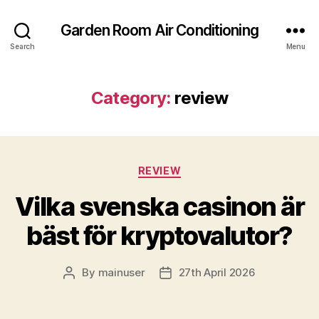
Garden Room Air Conditioning
Search
Menu
Category:
review
Categories
REVIEW
Vilka svenska casinon är
bäst för kryptovalutor?
By
mainuser
27th April 2026
Post
Post
author
date