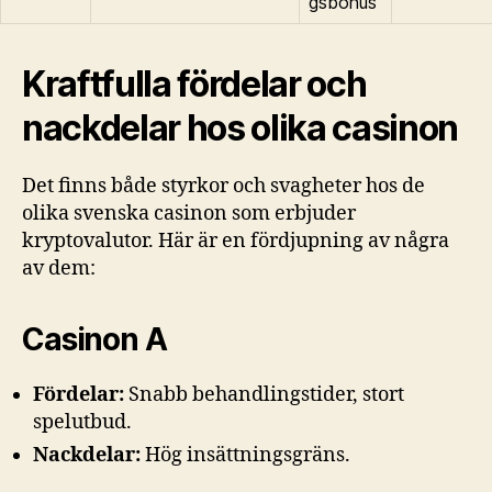
gsbonus
Kraftfulla fördelar och
nackdelar hos olika casinon
Det finns både styrkor och svagheter hos de
olika svenska casinon som erbjuder
kryptovalutor. Här är en fördjupning av några
av dem:
Casinon A
Fördelar:
Snabb behandlingstider, stort
spelutbud.
Nackdelar:
Hög insättningsgräns.