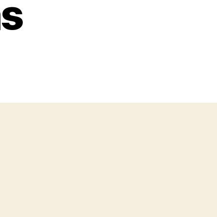
as
on
Principais
casinos
online
que
aceitam
criptomoedas