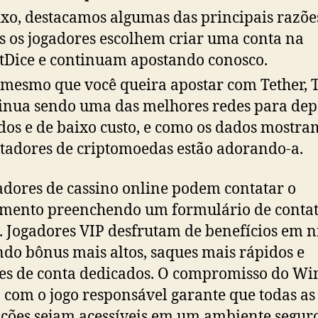
xo, destacamos algumas das principais razõe
s os jogadores escolhem criar uma conta na
tDice e continuam apostando conosco.
mesmo que você queira apostar com Tether, 
inua sendo uma das melhores redes para dep
dos e de baixo custo, e como os dados mostram
tadores de criptomoedas estão adorando-a.
adores de cassino online podem contatar o
mento preenchendo um formulário de conta
. Jogadores VIP desfrutam de benefícios em ní
ndo bônus mais altos, saques mais rápidos e
es de conta dedicados. O compromisso do Wi
 com o jogo responsável garante que todas as
ões sejam acessíveis em um ambiente seguro