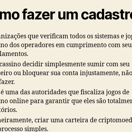
mo fazer um cadastr
nizações que verificam todos os sistemas e jo
ino dos operadores em cumprimento com seu
lamentos.
 cassino decidir simplesmente sumir com seu
eiro ou bloquear sua conta injustamente, não
fazer.
 é uma das autoridades que fiscaliza jogos de
ino online para garantir que eles são totalme
tórios.
eiramente, criar uma carteira de criptomoed
rocesso simples.