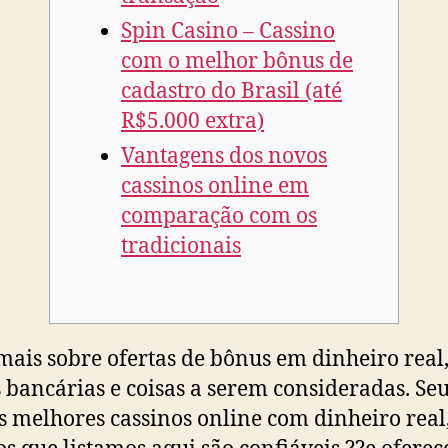
Spin Casino – Cassino
com o melhor bônus de
cadastro do Brasil (até
R$5.000 extra)
Vantagens dos novos
cassinos online em
comparação com os
tradicionais
mais sobre ofertas de bônus em dinheiro real,
 bancárias e coisas a serem consideradas. Seu
s melhores cassinos online com dinheiro real,