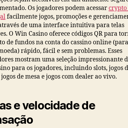
mentado. Os jogadores podem acessar
crypto
al
facilmente jogos, promoções e gerenciame
através de uma interface intuitiva para telas
s. O Win Casino oferece códigos QR para tor
to de fundos na conta do cassino online (par
moeda) rápido, fácil e sem problemas. Esses
ores mostram uma seleção impressionante d
sino para os jogadores, incluindo slots, jogos 
, jogos de mesa e jogos com dealer ao vivo.
as e velocidade de
nsação