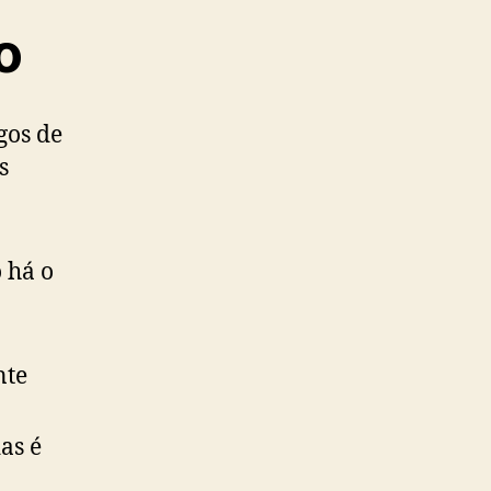
o
gos de
s
 há o
nte
as é