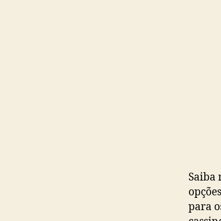
Saiba 
opções
para o