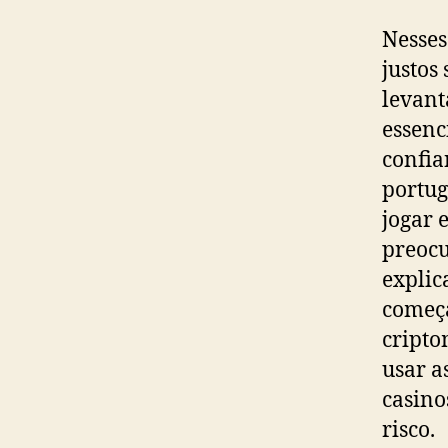
Nesses
justos 
levant
essenc
confia
portug
jogar 
preocu
explic
começa
cripto
usar a
casino
risco.