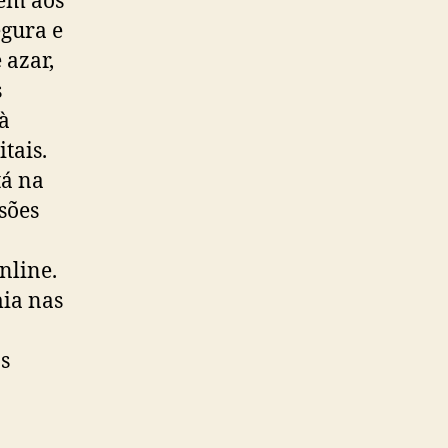
cem aos
egura e
 azar,
s
à
tais.
tá na
sões
nline.
mia nas
s