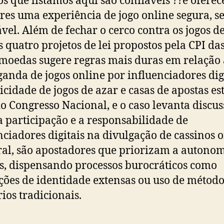
os que listamos aqui são confiáveis ??e ofere
res uma experiência de jogo online segura, s
vel. Além de fechar o cerco contra os jogos de
 quatro projetos de lei propostos pela CPI da
moedas sugere regras mais duras em relação 
anda de jogos online por influenciadores digi
icidade de jogos de azar e casas de apostas es
o Congresso Nacional, e o caso levanta discus
a participação e a responsabilidade de
nciadores digitais na divulgação de cassinos o
al, são apostadores que priorizam a autono
s, dispensando processos burocráticos como
ções de identidade extensas ou uso de método
ios tradicionais.