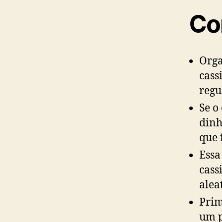
Co
Orga
cass
regu
Se o
dinh
que 
Essa
cass
alea
Prim
um p