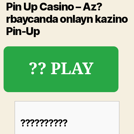
Pin Up Casino – Az?
Az?
rbaycanda
rbaycanda onlayn kazino
onlayn
kazino
Pin-Up
Pin-
Up
?? PLAY
??????????