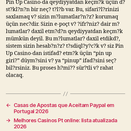
Pin Up Casino-da qeydiyyatdan keçm?k üçün d?
st?kl?n?n bir neç? t?l?b var. Bu, sifari?l?rinizi
saxlamaq v? sizin m?lumatlar?n?z? korumaq
üçün nec?dir. Sizin e-poçt v? ?ifr?niz? dair m?
lumatlar? daxil etm?d?n qeydiyyatdan keçm?k
mümkün deyil. Bu m?lumatlar? daxil etdikd?,
sistem sizin hesab?n?z? t?sdiql?y?c?k v? siz Pin
Up Casino-dan istifad? etm?k üçün “pin up
giri?” düym?sini v? ya “pinup” ifad?sini seç?
bil?rsiniz. Bu proses h?mi?? sür?tli v? rahat
olacaq.
←
Casas de Apostas que Aceitam Paypal em
Portugal 2026
→
Melhores Casinos Pt online: lista atualizada
2026