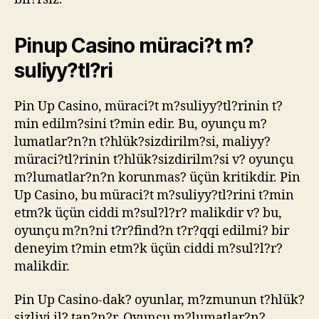
Pinup Casino müraci?t m?
suliyy?tl?ri
Pin Up Casino, müraci?t m?suliyy?tl?rinin t?
min edilm?sini t?min edir. Bu, oyunçu m?
lumatlar?n?n t?hlük?sizdirilm?si, maliyy?
müraci?tl?rinin t?hlük?sizdirilm?si v? oyunçu
m?lumatlar?n?n korunmas? üçün kritikdir. Pin
Up Casino, bu müraci?t m?suliyy?tl?rini t?min
etm?k üçün ciddi m?sul?l?r? malikdir v? bu,
oyunçu m?n?ni t?r?find?n t?r?qqi edilmi? bir
deneyim t?min etm?k üçün ciddi m?sul?l?r?
malikdir.
Pin Up Casino-dak? oyunlar, m?zmunun t?hlük?
sizliyi il? tan?n?r. Oyunçu m?lumatlar?n?