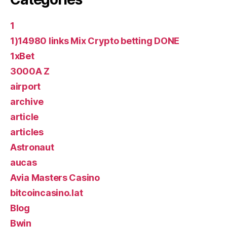
1
1)14980 links Mix Crypto betting DONE
1xBet
3000A Z
airport
archive
article
articles
Astronaut
aucas
Avia Masters Casino
bitcoincasino.lat
Blog
Bwin