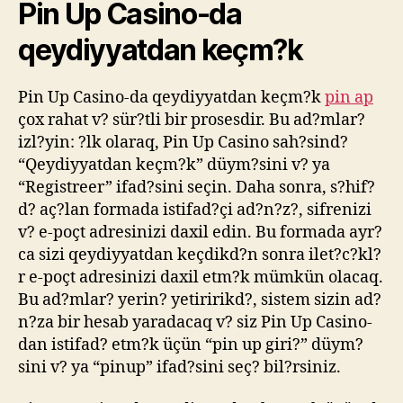
Pin Up Casino-da
qeydiyyatdan keçm?k
Pin Up Casino-da qeydiyyatdan keçm?k
pin ap
çox rahat v? sür?tli bir prosesdir. Bu ad?mlar?
izl?yin: ?lk olaraq, Pin Up Casino sah?sind?
“Qeydiyyatdan keçm?k” düym?sini v? ya
“Registreer” ifad?sini seçin. Daha sonra, s?hif?
d? aç?lan formada istifad?çi ad?n?z?, sifrenizi
v? e-poçt adresinizi daxil edin. Bu formada ayr?
ca sizi qeydiyyatdan keçdikd?n sonra ilet?c?kl?
r e-poçt adresinizi daxil etm?k mümkün olacaq.
Bu ad?mlar? yerin? yetiririkd?, sistem sizin ad?
n?za bir hesab yaradacaq v? siz Pin Up Casino-
dan istifad? etm?k üçün “pin up giri?” düym?
sini v? ya “pinup” ifad?sini seç? bil?rsiniz.