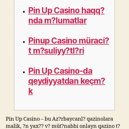
Pin Up Casino haqq?
nda m?lumatlar
Pinup Casino müraci?
t m?suliyy?tl?ri
Pin Up Casino-da
qeydiyyatdan keçm?
k
Pin Up Casino – bu Az?rbaycanl? qazinolara
malik, ?n yax?? v? müt?nabbi onlayn qazino t?