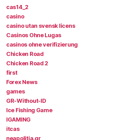
cas14_2
casino
casino utan svensk licens
Casinos Ohne Lugas
casinos ohne verifizierung
Chicken Road
Chicken Road 2
first
Forex News
games
GR-Without-ID
Ice Fishing Game
IGAMING
itcas
neapolitia.gr