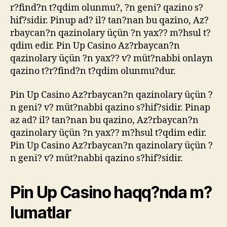
r?find?n t?qdim olunmu?, ?n geni? qazino s?
hif?sidir. Pinup ad? il? tan?nan bu qazino, Az?
rbaycan?n qazinolary üçün ?n yax?? m?hsul t?
qdim edir. Pin Up Casino Az?rbaycan?n
qazinolary üçün ?n yax?? v? müt?nabbi onlayn
qazino t?r?find?n t?qdim olunmu?dur.
Pin Up Casino Az?rbaycan?n qazinolary üçün ?
n geni? v? müt?nabbi qazino s?hif?sidir. Pinap
az ad? il? tan?nan bu qazino, Az?rbaycan?n
qazinolary üçün ?n yax?? m?hsul t?qdim edir.
Pin Up Casino Az?rbaycan?n qazinolary üçün ?
n geni? v? müt?nabbi qazino s?hif?sidir.
Pin Up Casino haqq?nda m?
lumatlar