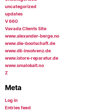
uncategorized
updates
V 660
Vavada Clients Site
www.alexander-berge.no
www.die-bootschaft.de
www.dii-insolvenz.de
www.istore-reparatur.de
www.smalokalt.no
Z
Meta
Log in
Entries feed