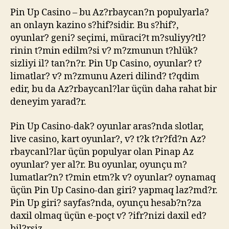
Pin Up Casino – bu Az?rbaycan?n populyarla?
an onlayn kazino s?hif?sidir. Bu s?hif?,
oyunlar? geni? seçimi, müraci?t m?suliyy?tl?
rinin t?min edilm?si v? m?zmunun t?hlük?
sizliyi il? tan?n?r. Pin Up Casino, oyunlar? t?
limatlar? v? m?zmunu Azeri dilind? t?qdim
edir, bu da Az?rbaycanl?lar üçün daha rahat bir
deneyim yarad?r.
Pin Up Casino-dak? oyunlar aras?nda slotlar,
live casino, kart oyunlar?, v? t?k t?r?fd?n Az?
rbaycanl?lar üçün populyar olan Pinap Az
oyunlar? yer al?r. Bu oyunlar, oyunçu m?
lumatlar?n? t?min etm?k v? oyunlar? oynamaq
üçün Pin Up Casino-dan giri? yapmaq laz?md?r.
Pin Up giri? sayfas?nda, oyunçu hesab?n?za
daxil olmaq üçün e-poçt v? ?ifr?nizi daxil ed?
bil?rsiz.