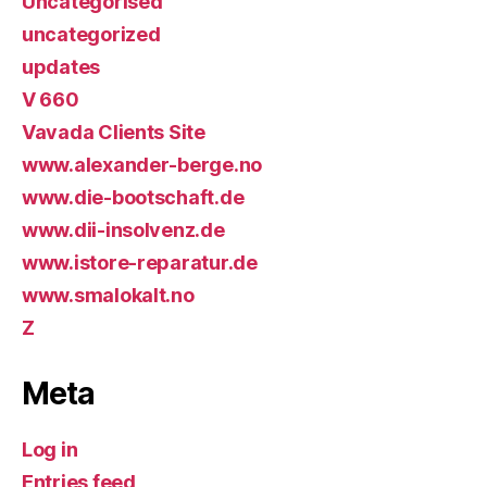
Uncategorised
uncategorized
updates
V 660
Vavada Clients Site
www.alexander-berge.no
www.die-bootschaft.de
www.dii-insolvenz.de
www.istore-reparatur.de
www.smalokalt.no
Z
Meta
Log in
Entries feed