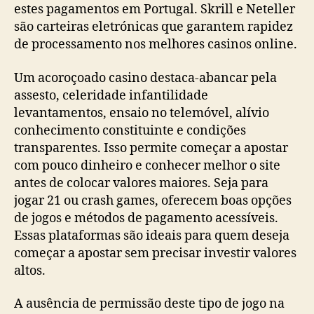
estes pagamentos em Portugal. Skrill e Neteller
são carteiras eletrónicas que garantem rapidez
de processamento nos melhores casinos online.
Um acoroçoado casino destaca-abancar pela
assesto, celeridade infantilidade
levantamentos, ensaio no telemóvel, alívio
conhecimento constituinte e condições
transparentes. Isso permite começar a apostar
com pouco dinheiro e conhecer melhor o site
antes de colocar valores maiores. Seja para
jogar 21 ou crash games, oferecem boas opções
de jogos e métodos de pagamento acessíveis.
Essas plataformas são ideais para quem deseja
começar a apostar sem precisar investir valores
altos.
A ausência de permissão deste tipo de jogo na