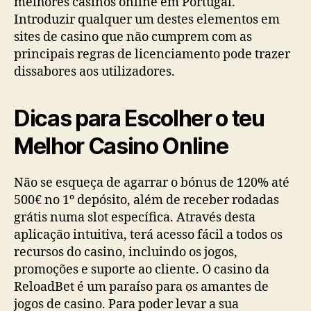
melhores casinos online em Portugal.
Introduzir qualquer um destes elementos em
sites de casino que não cumprem com as
principais regras de licenciamento pode trazer
dissabores aos utilizadores.
Dicas para Escolher o teu
Melhor Casino Online
Não se esqueça de agarrar o bónus de 120% até
500€ no 1º depósito, além de receber rodadas
grátis numa slot específica. Através desta
aplicação intuitiva, terá acesso fácil a todos os
recursos do casino, incluindo os jogos,
promoções e suporte ao cliente. O casino da
ReloadBet é um paraíso para os amantes de
jogos de casino. Para poder levar a sua