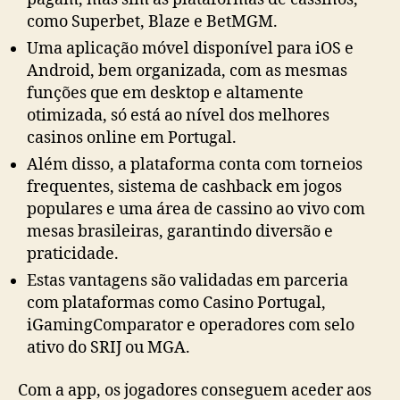
como Superbet, Blaze e BetMGM.
Uma aplicação móvel disponível para iOS e
Android, bem organizada, com as mesmas
funções que em desktop e altamente
otimizada, só está ao nível dos melhores
casinos online em Portugal.
Além disso, a plataforma conta com torneios
frequentes, sistema de cashback em jogos
populares e uma área de cassino ao vivo com
mesas brasileiras, garantindo diversão e
praticidade.
Estas vantagens são validadas em parceria
com plataformas como Casino Portugal,
iGamingComparator e operadores com selo
ativo do SRIJ ou MGA.
Com a app, os jogadores conseguem aceder aos