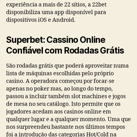
experiência a mais de 22 sítios, a 22bet
disponibiliza uma app disponível para
dispositivos iOS e Android.
Superbet: Cassino Online
Confiável com Rodadas Grátis
São rodadas grátis que poderá aproveitar numa
lista de máquinas escolhidas pelo próprio
casino. A operadora começou por focar-se
apenas no poker mas, ao longo do tempo,
passou a incluir também slot machines e jogos
de mesa no seu catálogo. Isto permite que os
jogadores acedam aos casinos online em
qualquer lugar e a qualquer momento. Uma que
nos surpreendeu bastante nos últimos tempos
foi a introdução das categorias Hot/Cold na