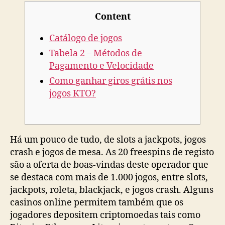
Brasil
Content
em
2026:
Catálogo de jogos
Nosso
Top
Tabela 2 – Métodos de
20
Pagamento e Velocidade
Como ganhar giros grátis nos
jogos KTO?
Há um pouco de tudo, de slots a jackpots, jogos
crash e jogos de mesa. As 20 freespins de registo
são a oferta de boas-vindas deste operador que
se destaca com mais de 1.000 jogos, entre slots,
jackpots, roleta, blackjack, e jogos crash. Alguns
casinos online permitem também que os
jogadores depositem criptomoedas tais como