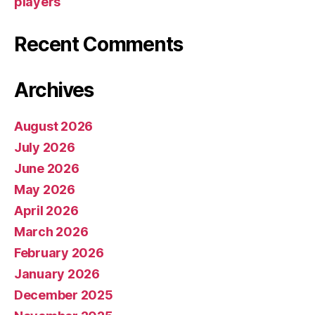
players
Recent Comments
Archives
August 2026
July 2026
June 2026
May 2026
April 2026
March 2026
February 2026
January 2026
December 2025