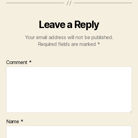
Leave a Reply
Your email address will not be published.
Required fields are marked
*
Comment
*
Name
*