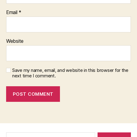
Email
*
Website
Save my name, email, and website in this browser for the
next time I comment.
Search