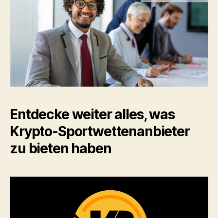
Entdecke weiter alles, was
Krypto-Sportwettenanbieter
zu bieten haben