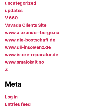
uncategorized
updates
V 660
Vavada Clients Site
www.alexander-berge.no
www.die-bootschaft.de
www.dii-insolvenz.de
www.istore-reparatur.de
www.smalokalt.no
Z
Meta
Log in
Entries feed