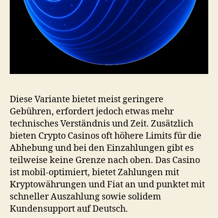
Diese Variante bietet meist geringere
Gebühren, erfordert jedoch etwas mehr
technisches Verständnis und Zeit. Zusätzlich
bieten Crypto Casinos oft höhere Limits für die
Abhebung und bei den Einzahlungen gibt es
teilweise keine Grenze nach oben. Das Casino
ist mobil-optimiert, bietet Zahlungen mit
Kryptowährungen und Fiat an und punktet mit
schneller Auszahlung sowie solidem
Kundensupport auf Deutsch.