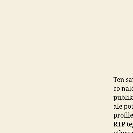
Ten sa
co na
publik
ale po
profil
RTP te