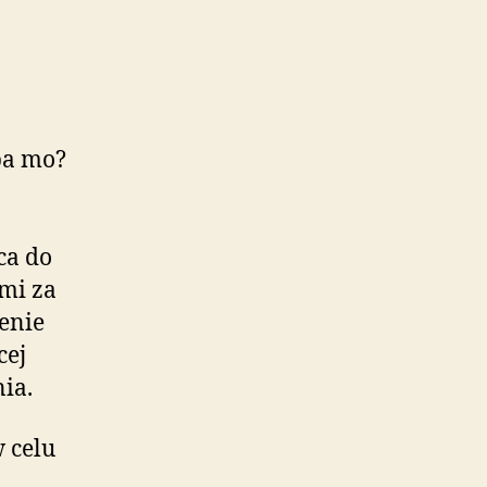
ba mo?
ca do
ami za
enie
cej
ia.
 celu