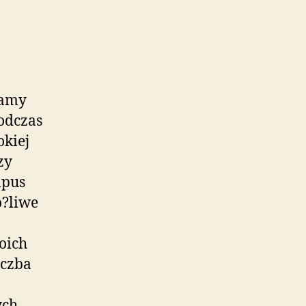
mamy
podczas
okiej
zy
mpus
o?liwe
oich
iczba
ych