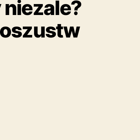
 niezale?
 oszustw
on
Recenzja
kasyna
Spinsy
niezale?
na
ocena
i
sprawdzanie
oszustw