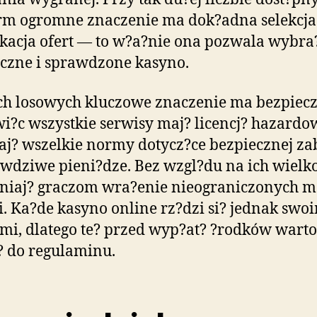
rm ogromne znaczenie ma dok?adna selekcja
kacja ofert — to w?a?nie ona pozwala wybra
czne i sprawdzone kasyno.
h losowych kluczowe znaczenie ma bezpiec
wi?c wszystkie serwisy maj? licencj? hazardow
aj? wszelkie normy dotycz?ce bezpiecznej z
wdziwe pieni?dze. Bez wzgl?du na ich wielko
niaj? graczom wra?enie nieograniczonych m
i. Ka?de kasyno online rz?dzi si? jednak swo
i, dlatego te? przed wyp?at? ?rodków warto
? do regulaminu.