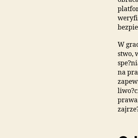
platfo
weryfi
bezpie
W grac
stwo, 
spe?ni
na pra
zapew
liwo?c
prawam
zajrze