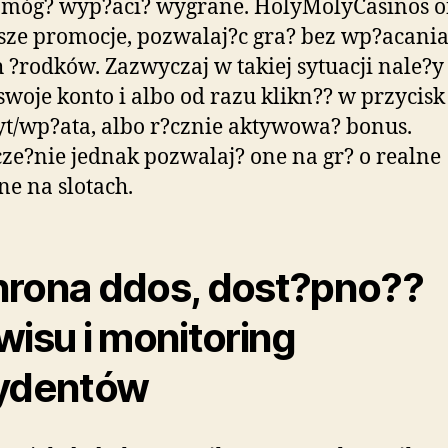
 móg? wyp?aci? wygrane. HolyMolyCasinos o
sze promocje, pozwalaj?c gra? bez wp?acani
 ?rodków. Zazwyczaj w takiej sytuacji nale?y
 swoje konto i albo od razu klikn?? w przycisk
t/wp?ata, albo r?cznie aktywowa? bonus.
ze?nie jednak pozwalaj? one na gr? o realne
e na slotach.
rona ddos, dost?pno??
wisu i monitoring
ydentów