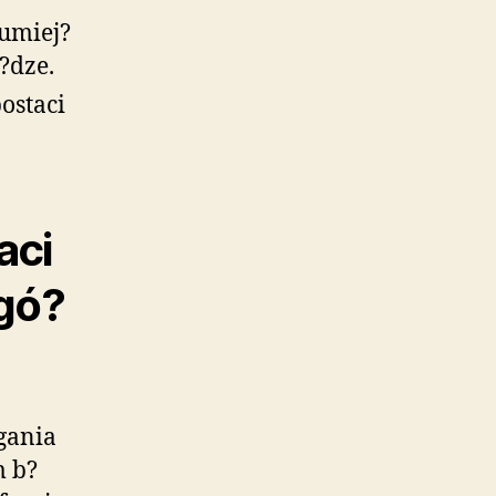
umiej?
?dze.
ostaci
aci
gó?
gania
m b?