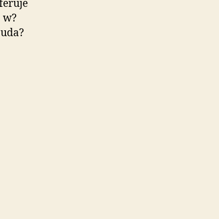
feruje
a w?
 uda?