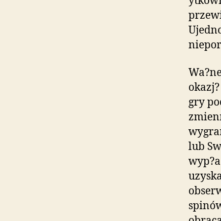
ytkown
przewi
Ujedno
niepo
Wa?ne 
okazj?
gry po
zmienn
wygran
lub Sw
wyp?ac
uzyska
obserw
spinów
obraca